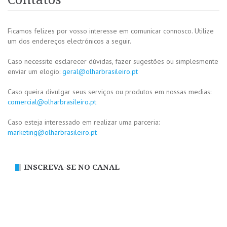
Ficamos felizes por vosso interesse em comunicar connosco. Utilize
um dos endereços electrónicos a seguir.
Caso necessite esclarecer dúvidas, fazer sugestões ou simplesmente
enviar um elogio:
geral@olharbrasileiro.pt
Caso queira divulgar seus serviços ou produtos em nossas medias:
comercial@olharbrasileiro.pt
Caso esteja interessado em realizar uma parceria:
marketing@olharbrasileiro.pt
INSCREVA-SE NO CANAL