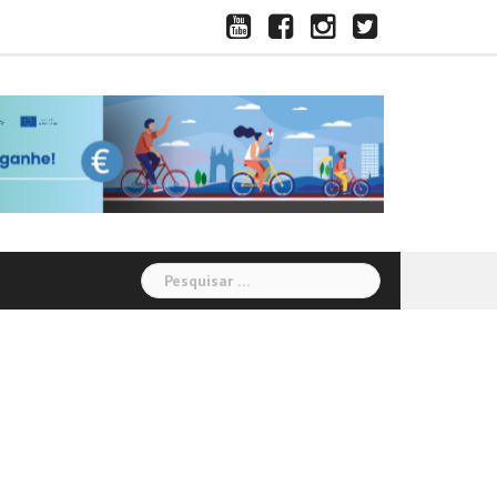
Youtube
Facebook
Instagram
Twitter
Email
Pesquisar
por: