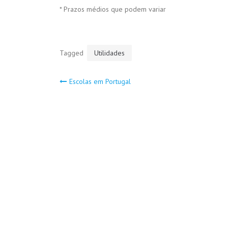
* Prazos médios que podem variar
Tagged
Utilidades
Navegação
Escolas em Portugal
de
artigos