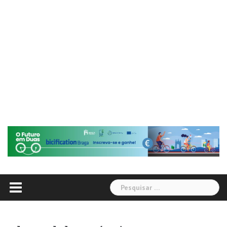
Pesquisar
por: