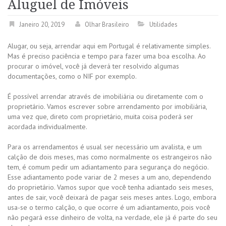
Aluguel de Imóveis
Janeiro 20, 2019
Olhar Brasileiro
Utilidades
Alugar, ou seja, arrendar aqui em Portugal é relativamente simples.
Mas é preciso paciência e tempo para fazer uma boa escolha. Ao
procurar o imóvel, você já deverá ter resolvido algumas
documentações, como o NIF por exemplo.
É possível arrendar através de imobiliária ou diretamente com o
proprietário. Vamos escrever sobre arrendamento por imobiliária,
uma vez que, direto com proprietário, muita coisa poderá ser
acordada individualmente.
Para os arrendamentos é usual ser necessário um avalista, e um
calção de dois meses, mas como normalmente os estrangeiros não
tem, é comum pedir um adiantamento para segurança do negócio.
Esse adiantamento pode variar de 2 meses a um ano, dependendo
do proprietário. Vamos supor que você tenha adiantado seis meses,
antes de sair, você deixará de pagar seis meses antes. Logo, embora
usa-se o termo calção, o que ocorre é um adiantamento, pois você
não pegará esse dinheiro de volta, na verdade, ele já é parte do seu