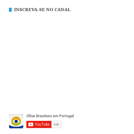
de
INSCREVA-SE NO CANAL
artigos